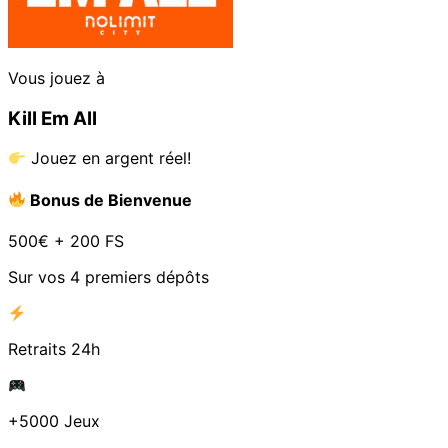
Vous jouez à
Kill Em All
Jouez en argent réel!
Bonus de Bienvenue
500€ + 200 FS
Sur vos 4 premiers dépôts
Retraits 24h
+5000 Jeux