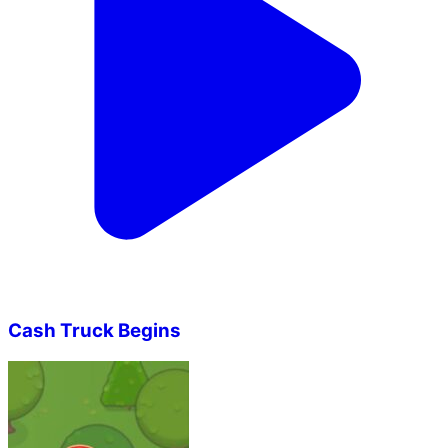
Cash Truck Begins