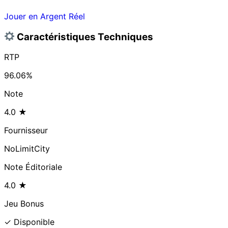
Jouer en Argent Réel
Caractéristiques Techniques
RTP
96.06%
Note
4.0
★
Fournisseur
NoLimitCity
Note Éditoriale
4.0
★
Jeu Bonus
✓ Disponible