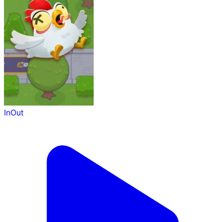
InOut