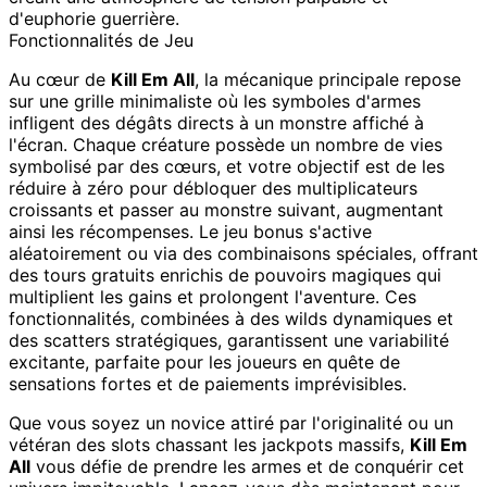
d'euphorie guerrière.
Fonctionnalités de Jeu
Au cœur de
Kill Em All
, la mécanique principale repose
sur une grille minimaliste où les symboles d'armes
infligent des dégâts directs à un monstre affiché à
l'écran. Chaque créature possède un nombre de vies
symbolisé par des cœurs, et votre objectif est de les
réduire à zéro pour débloquer des multiplicateurs
croissants et passer au monstre suivant, augmentant
ainsi les récompenses. Le jeu bonus s'active
aléatoirement ou via des combinaisons spéciales, offrant
des tours gratuits enrichis de pouvoirs magiques qui
multiplient les gains et prolongent l'aventure. Ces
fonctionnalités, combinées à des wilds dynamiques et
des scatters stratégiques, garantissent une variabilité
excitante, parfaite pour les joueurs en quête de
sensations fortes et de paiements imprévisibles.
Que vous soyez un novice attiré par l'originalité ou un
vétéran des slots chassant les jackpots massifs,
Kill Em
All
vous défie de prendre les armes et de conquérir cet