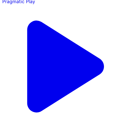
Pragmatic Play