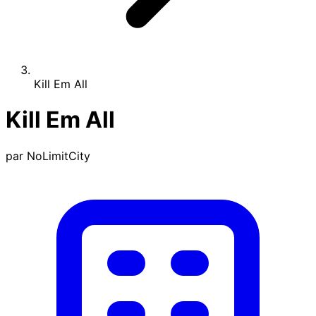
Kill Em All
Kill Em All
par NoLimitCity