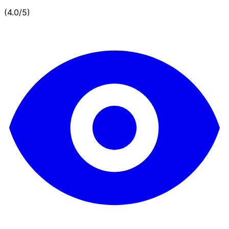
(4.0/5)