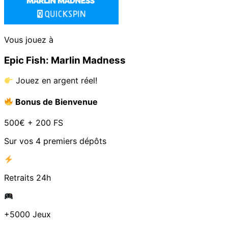
Vous jouez à
Epic Fish: Marlin Madness
Jouez en argent réel!
Bonus de Bienvenue
500€ + 200 FS
Sur vos 4 premiers dépôts
Retraits 24h
+5000 Jeux